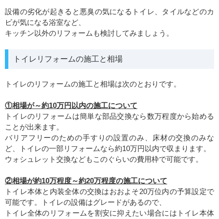
設備の劣化が起きると悪臭の気になるトイレ、タイルなどのカ
ビが気になる浴室など、
キッチン以外のリフォームも検討してみましょう。
トイレリフォームの施工と相場
トイレのリフォームの施工と相場は次のとおりです。
①相場が～約10万円以内の施工について
トイレのリフォームは簡単な部品交換なら数万程度から始める
ことが出来ます。
バリアフリーのための手すりの設置のみ、床材の交換のみな
ど、トイレの一部リフォームなら約10万円以内で収まります。
ウォシュレット交換などもこのぐらいの費用枠で可能です。
②相場が約10万程度～約20万程度の施工について
トイレ本体と内装全体の交換はおおよそ20万位内の予算設定で
可能です。トイレの設備はグレードがあるので、
トイレ全体のリフォームを割安に抑えたい場合にはトイレ本体