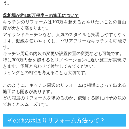
う。
③相場が約100万程度～の施工について
キッチンのリフォームは100万を超えるとやりたいことの自由
度が大きく高まります。
アイランドキッチンなど、人気のスタイルも実現しやすくなり
ます。動線を使いやすくし、バリアフリーなキッチンも可能で
す。
キッチン周辺の内装の変更や設置位置の変更なども可能です。
特に300万円台を超えるとリノベーションに近い施工が実現で
きます。予算と合わせて検討してみてください。
リビングとの相性を考えることも大切です。
このように、キッチン周辺のリフォームは相場によって出来る
施工にも開きがあります。
どの程度のリフォームを求めるのか、依頼する際には予め決め
ておくとスムーズです。
その他の水回りリフォーム方法って？