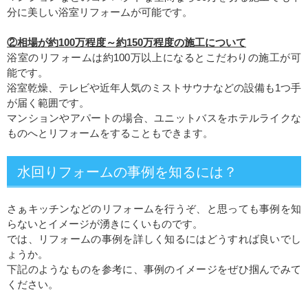
分に美しい浴室リフォームが可能です。
②相場が約100万程度～約150万程度の施工について
浴室のリフォームは約100万以上になるとこだわりの施工が可
能です。
浴室乾燥、テレビや近年人気のミストサウナなどの設備も1つ手
が届く範囲です。
マンションやアパートの場合、ユニットバスをホテルライクな
ものへとリフォームをすることもできます。
水回りフォームの事例を知るには？
さぁキッチンなどのリフォームを行うぞ、と思っても事例を知
らないとイメージが湧きにくいものです。
では、リフォームの事例を詳しく知るにはどうすれば良いでし
ょうか。
下記のようなものを参考に、事例のイメージをぜひ掴んでみて
ください。