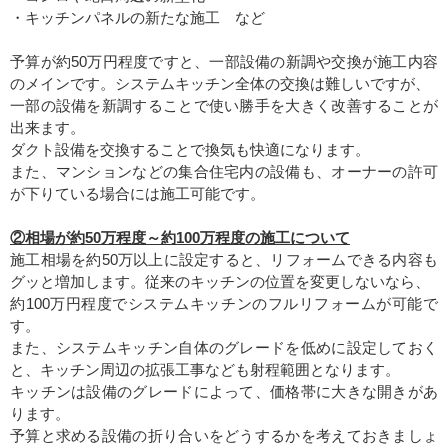
・キッチンパネルの新たな施工 など
予算が約50万円程度ですと、一部設備の新調や交換が施工内容
のメインです。システムキッチン全体の交換は難しいですが、
一部の設備を新調することで使い勝手を大きく改善することが
出来ます。
ダクト設備を交換することで換気も快適になります。
また、マンションなどの集合住宅内の設備も、オーナーの許可
が下りている場合には施工可能です。
②相場が約50万程度～約100万程度の施工について
施工相場を約50万以上に設定すると、リフォームできる内容も
グッと増加します。従来のキッチンの位置を変更しないなら、
約100万円程度でシステムキッチンのフルリフォームが可能で
す。
また、システムキッチン自体のグレードを低めに設定しておく
と、キッチン周辺の拡張工事なども射程範囲となります。
キッチンは設備のグレードによって、価格帯に大きな開きがあ
ります。
予算と求める設備の折り合いをどうするかを考えておきましょ