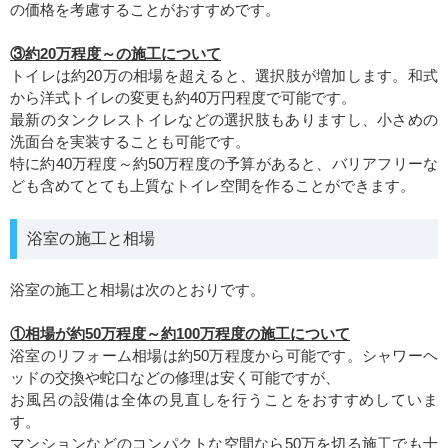
の価格を考慮することがおすすめです。
③約20万程度～の施工について
トイレは約20万の相場を超えると、選択肢が増加します。和式
から洋式トイレの変更も約40万円程度で可能です。
最新のタンクレストイレなどの選択肢もありますし、小さめの
洗面台を実装することも可能です。
特に約40万程度～約50万程度の予算があると、バリアフリーな
ども含めてとても上質なトイレ空間を作ることができます。
浴室の施工と相場
浴室の施工と相場は次のとおりです。
①相場が約50万程度～約100万程度の施工について
浴室のリフォーム相場は約50万程度から可能です。シャワーヘ
ッドの交換や蛇口などの修理は安く可能ですが、
お風呂の設備は全体の見直しを行うことをおすすめしていま
す。
マンションなどのコンパクトな空間なら50万を切る施工でも十