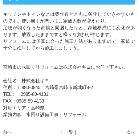
キッチンやトイレなどは築年数とともに劣化していきやすいも
のです。使い勝手が悪いまま家族人数が増えたり、
足腰が弱くなった家族と同居したりと、家族構成にも変化があ
ります。放置したままですと様々な負担が生じます。
リフォームには予算に合った施工方法がありますので、家族で
十分に検討してから施工しましょう。
宮崎市の水回りリフォームは株式会社キヨにお任せ下さい。
会社名：株式会社キヨ
住所：〒880-0845 宮崎県宮崎市新城町8-2
TEL： 0985-89-4131
FAX：0985-89-4133
対応エリア：宮崎県
業務内容：水回り設備工事・リフォーム
前へ
│ 一覧 │
次へ